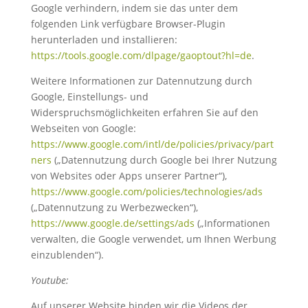
Google verhindern, indem sie das unter dem
folgenden Link verfügbare Browser-Plugin
herunterladen und installieren:
https://tools.google.com/dlpage/gaoptout?hl=de
.
Weitere Informationen zur Datennutzung durch
Google, Einstellungs- und
Widerspruchsmöglichkeiten erfahren Sie auf den
Webseiten von Google:
https://www.google.com/intl/de/policies/privacy/part
ners
(„Datennutzung durch Google bei Ihrer Nutzung
von Websites oder Apps unserer Partner“),
https://www.google.com/policies/technologies/ads
(„Datennutzung zu Werbezwecken“),
https://www.google.de/settings/ads
(„Informationen
verwalten, die Google verwendet, um Ihnen Werbung
einzublenden“).
Youtube:
Auf unserer Website binden wir die Videos der