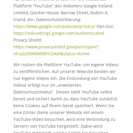
Plattform “YouTube” des Anbieters Google Ireland
Limited, Gordon House, Barrow Street, Dublin 4,
Irland, ein. Datenschutzerklärung:
https://www.google.com/policies/privacy/
Opt-Out:
https://adssettings.google.com/authenticated
.
Privacy Shield:
https://www.privacyshield.gov/participant?
id=a2zt000000001L5AAI&status=Active
Wir nutzen die Plattform YouTube, um eigene Videos
zu veröffentlichen. Auf unserer Website binden wir
nur eigene Videos ein. Die Einbindung von YouTube
Videos erfolgt nur im „erweiterten
Datenschutzmodus“. Diesen stellt YouTube selbst
bereit und sichert damit zu, dass YouTube zunächst
keine Cookies auf Ihrem Gerät speichert. Wenn Sie
eine (Unter-)Seite unserer Website mit einem
YouTube-Video besuchen, wird eine Verbindung zu
Servern von YouTube hergestellt. Dabei wird
YouTube mitgeteilt, welche Seiten Sie besuchen.