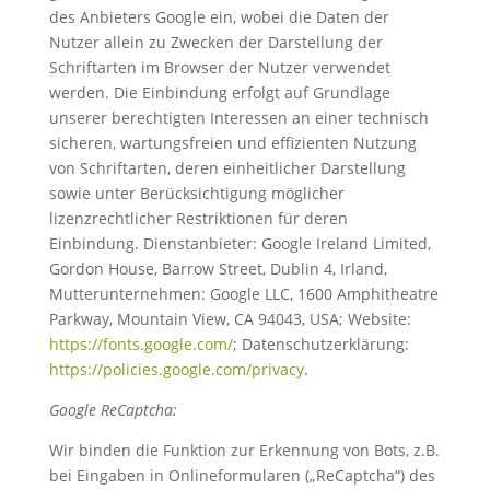
des Anbieters Google ein, wobei die Daten der
Nutzer allein zu Zwecken der Darstellung der
Schriftarten im Browser der Nutzer verwendet
werden. Die Einbindung erfolgt auf Grundlage
unserer berechtigten Interessen an einer technisch
sicheren, wartungsfreien und effizienten Nutzung
von Schriftarten, deren einheitlicher Darstellung
sowie unter Berücksichtigung möglicher
lizenzrechtlicher Restriktionen für deren
Einbindung. Dienstanbieter: Google Ireland Limited,
Gordon House, Barrow Street, Dublin 4, Irland,
Mutterunternehmen: Google LLC, 1600 Amphitheatre
Parkway, Mountain View, CA 94043, USA; Website:
https://fonts.google.com/
; Datenschutzerklärung:
https://policies.google.com/privacy
.
Google ReCaptcha:
Wir binden die Funktion zur Erkennung von Bots, z.B.
bei Eingaben in Onlineformularen („ReCaptcha“) des