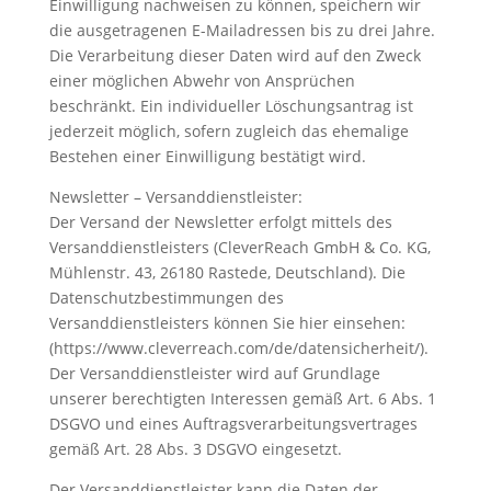
Einwilligung nachweisen zu können, speichern wir
die ausgetragenen E-Mailadressen bis zu drei Jahre.
Die Verarbeitung dieser Daten wird auf den Zweck
einer möglichen Abwehr von Ansprüchen
beschränkt. Ein individueller Löschungsantrag ist
jederzeit möglich, sofern zugleich das ehemalige
Bestehen einer Einwilligung bestätigt wird.
Newsletter – Versanddienstleister:
Der Versand der Newsletter erfolgt mittels des
Versanddienstleisters (CleverReach GmbH & Co. KG,
Mühlenstr. 43, 26180 Rastede, Deutschland). Die
Datenschutzbestimmungen des
Versanddienstleisters können Sie hier einsehen:
(https://www.cleverreach.com/de/datensicherheit/).
Der Versanddienstleister wird auf Grundlage
unserer berechtigten Interessen gemäß Art. 6 Abs. 1
DSGVO und eines Auftragsverarbeitungsvertrages
gemäß Art. 28 Abs. 3 DSGVO eingesetzt.
Der Versanddienstleister kann die Daten der