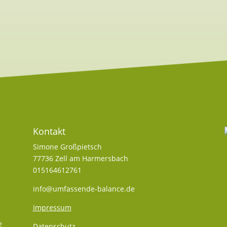
Kontakt
Simone Großpietsch
77736 Zell am Harmersbach
015164612761
info@umfassende-balance.de
Impressum
e
Datenschutz