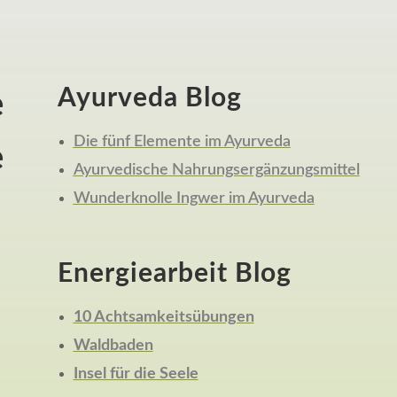
Ayurveda Blog
e
Die fünf Elemente im Ayurveda
e
Ayurvedische Nahrungsergänzungsmittel
Wunderknolle Ingwer im Ayurveda
Energiearbeit Blog
10 Achtsamkeitsübungen
Waldbaden
Insel für die Seele