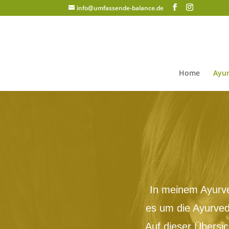
info@umfassende-balance.de
Home
Ayur
In meinem Ayurve
es um die Ayurved
Auf dieser Übersi