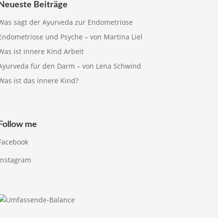
Neueste Beiträge
Was sagt der Ayurveda zur Endometriose
Endometriose und Psyche – von Martina Liel
Was ist innere Kind Arbeit
Ayurveda für den Darm – von Lena Schwind
Was ist das innere Kind?
Follow me
Facebook
Instagram