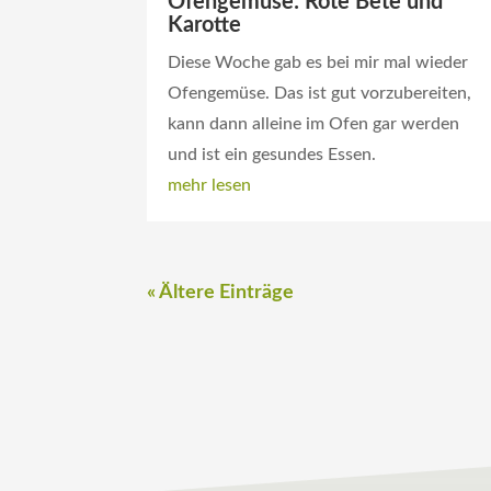
Ofengemüse: Rote Bete und
Karotte
Diese Woche gab es bei mir mal wieder
Ofengemüse. Das ist gut vorzubereiten,
kann dann alleine im Ofen gar werden
und ist ein gesundes Essen.
mehr lesen
« Ältere Einträge