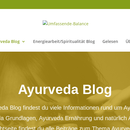
veda Blog
Energiearbeit/Spiritualität Blog
Gelesen
Ü
Ayurveda Blog
da Blog findest du viele Informationen rund um Ay
a Grundlagen, Ayurveda Ernährung und natürlich
chtseite findest du alle Beiträge zum Thema Ayurve