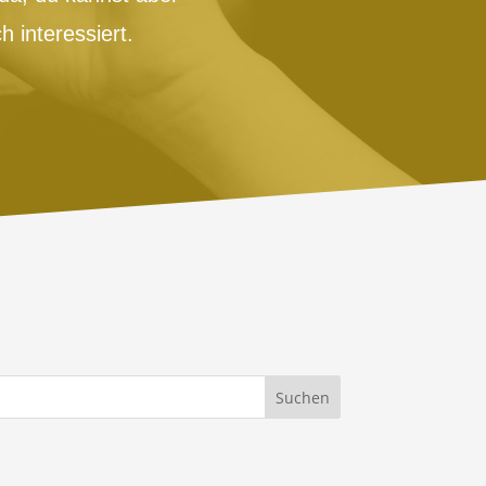
 interessiert.