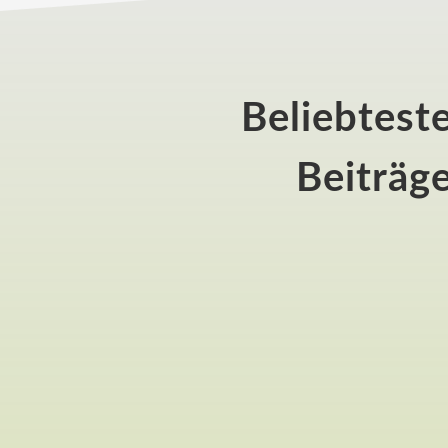
Beliebtest
Beiträg