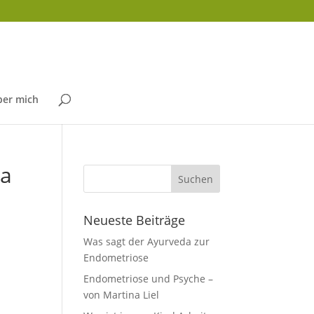
ber mich
za
Neueste Beiträge
Was sagt der Ayurveda zur
Endometriose
Endometriose und Psyche –
von Martina Liel