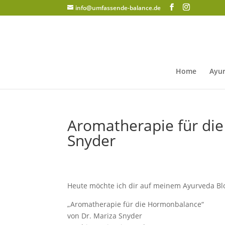
info@umfassende-balance.de
Home
Ayur
Aromatherapie für di
Snyder
Heute möchte ich dir auf meinem Ayurveda Blo
„Aromatherapie für die Hormonbalance“
von Dr. Mariza Snyder