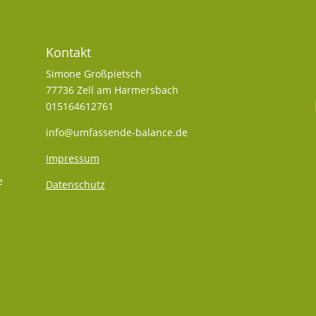
Kontakt
Simone Großpietsch
77736 Zell am Harmersbach
015164612761
info@umfassende-balance.de
Impressum
e
Datenschutz
e