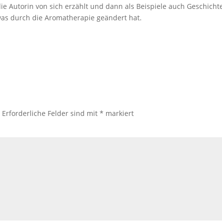
 die Autorin von sich erzählt und dann als Beispiele auch Geschicht
 was durch die Aromatherapie geändert hat.
.
Erforderliche Felder sind mit
*
markiert