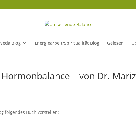
veda Blog
Energiearbeit/Spiritualität Blog
Gelesen
Ü
e Hormonbalance – von Dr. Mari
g folgendes Buch vorstellen: