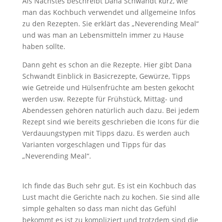
Als Nächstes beschreibt Dana Schwandt kurz, wie
man das Kochbuch verwendet und allgemeine Infos
zu den Rezepten. Sie erklärt das „Neverending Meal“
und was man an Lebensmitteln immer zu Hause
haben sollte.
Dann geht es schon an die Rezepte. Hier gibt Dana
Schwandt Einblick in Basicrezepte, Gewürze, Tipps
wie Getreide und Hülsenfrüchte am besten gekocht
werden usw. Rezepte für Frühstück, Mittag- und
Abendessen gehören natürlich auch dazu. Bei jedem
Rezept sind wie bereits geschrieben die Icons für die
Verdauungstypen mit Tipps dazu. Es werden auch
Varianten vorgeschlagen und Tipps für das
„Neverending Meal“.
Ich finde das Buch sehr gut. Es ist ein Kochbuch das
Lust macht die Gerichte nach zu kochen. Sie sind alle
simple gehalten so dass man nicht das Gefühl
bekommt es ist zu kompliziert und trotzdem sind die