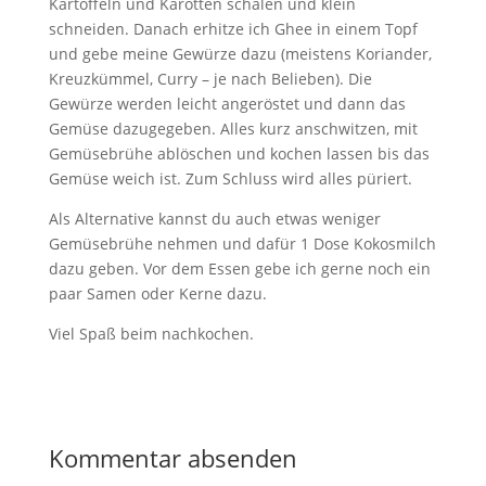
Kartoffeln und Karotten schälen und klein
schneiden. Danach erhitze ich Ghee in einem Topf
und gebe meine Gewürze dazu (meistens Koriander,
Kreuzkümmel, Curry – je nach Belieben). Die
Gewürze werden leicht angeröstet und dann das
Gemüse dazugegeben. Alles kurz anschwitzen, mit
Gemüsebrühe ablöschen und kochen lassen bis das
Gemüse weich ist. Zum Schluss wird alles püriert.
Als Alternative kannst du auch etwas weniger
Gemüsebrühe nehmen und dafür 1 Dose Kokosmilch
dazu geben. Vor dem Essen gebe ich gerne noch ein
paar Samen oder Kerne dazu.
Viel Spaß beim nachkochen.
Kommentar absenden