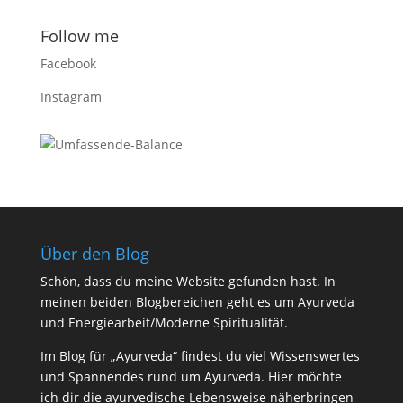
Follow me
Facebook
Instagram
Über den Blog
Schön, dass du meine Website gefunden hast. In
meinen beiden Blogbereichen geht es um Ayurveda
und Energiearbeit/Moderne Spiritualität.
Im Blog für „Ayurveda“ findest du viel Wissenswertes
und Spannendes rund um Ayurveda. Hier möchte
ich dir die ayurvedische Lebensweise näherbringen