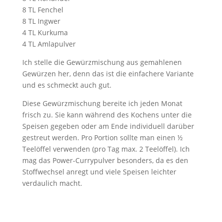
8 TL Fenchel
8 TL Ingwer
4 TL Kurkuma
4 TL Amlapulver
Ich stelle die Gewürzmischung aus gemahlenen
Gewürzen her, denn das ist die einfachere Variante
und es schmeckt auch gut.
Diese Gewürzmischung bereite ich jeden Monat
frisch zu. Sie kann während des Kochens unter die
Speisen gegeben oder am Ende individuell darüber
gestreut werden. Pro Portion sollte man einen ½
Teelöffel verwenden (pro Tag max. 2 Teelöffel). Ich
mag das Power-Currypulver besonders, da es den
Stoffwechsel anregt und viele Speisen leichter
verdaulich macht.