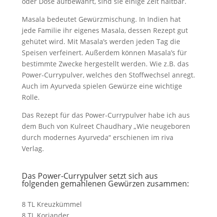
oder Dose aufbewahrt, sind sie einige Zeit haltbar.
Masala bedeutet Gewürzmischung. In Indien hat
jede Familie ihr eigenes Masala, dessen Rezept gut
gehütet wird. Mit Masala’s werden jeden Tag die
Speisen verfeinert. Außerdem können Masala’s für
bestimmte Zwecke hergestellt werden. Wie z.B. das
Power-Currypulver, welches den Stoffwechsel anregt.
Auch im Ayurveda spielen Gewürze eine wichtige
Rolle.
Das Rezept für das Power-Currypulver habe ich aus
dem Buch von Kulreet Chaudhary „Wie neugeboren
durch modernes Ayurveda“ erschienen im riva
Verlag.
Das Power-Currypulver setzt sich aus
folgenden gemahlenen Gewürzen zusammen:
8 TL Kreuzkümmel
8 TL Koriander