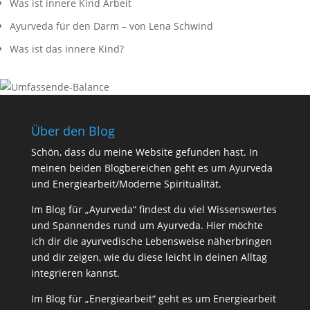
Was ist innere Kind Arbeit
Ayurveda für den Darm – von Lena Schwind
Was ist das innere Kind?
Über den Blog
Schön, dass du meine Website gefunden hast. In
meinen beiden Blogbereichen geht es um Ayurveda
und Energiearbeit/Moderne Spiritualität.
Im Blog für „Ayurveda“ findest du viel Wissenswertes
und Spannendes rund um Ayurveda. Hier möchte
ich dir die ayurvedische Lebensweise näherbringen
und dir zeigen, wie du diese leicht in deinen Alltag
integrieren kannst.
Im Blog für „Energiearbeit“ geht es um Energiearbeit