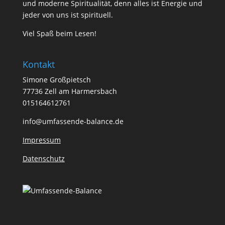
und moderne Spiritualität, denn alles ist Energie und
jeder von uns ist spirituell.
Viel Spaß beim Lesen!
Kontakt
Simone Großpietsch
77736 Zell am Harmersbach
015164612761
info@umfassende-balance.de
Impressum
Datenschutz