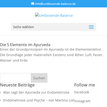
info@umfassende-balance.de
Seite wählen
Die 5 Elemente im Ayurveda
Eines der Grundprinzipien im Ayurveda ist die Elementenlehre.
Die Grundlage jeder materiellen Existenz sind Äther, Luft, Feuer,
Wasser und Erde.
Neueste Beiträge
Follow me
Facebook
Was sagt der Ayurveda zur Endometriose
Endometriose und Psyche – von Martina Liel
Instagram