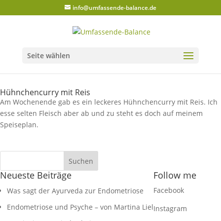
info@umfassende-balance.de
Seite wählen
Hühnchencurry mit Reis
Am Wochenende gab es ein leckeres Hühnchencurry mit Reis. Ich
esse selten Fleisch aber ab und zu steht es doch auf meinem
Speiseplan.
Neueste Beiträge
Follow me
Facebook
Was sagt der Ayurveda zur Endometriose
Endometriose und Psyche – von Martina Liel
Instagram