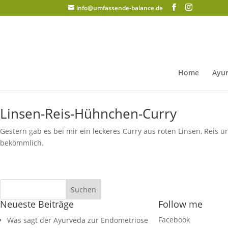
info@umfassende-balance.de
Home
Ayur
Linsen-Reis-Hühnchen-Curry
Gestern gab es bei mir ein leckeres Curry aus roten Linsen, Reis 
bekömmlich.
Neueste Beiträge
Follow me
Facebook
Was sagt der Ayurveda zur Endometriose