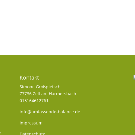
Kontakt
Simone Großpietsch
77736 Zell am Harmersbach
015164612761
info@umfassende-balance.de
Impressum
e
Datenschutz