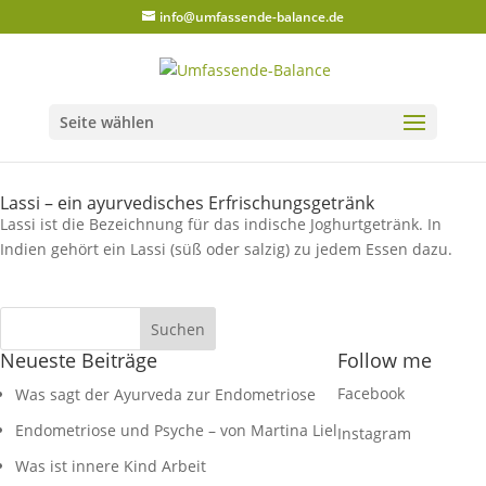
info@umfassende-balance.de
Seite wählen
Lassi – ein ayurvedisches Erfrischungsgetränk
Lassi ist die Bezeichnung für das indische Joghurtgetränk. In
Indien gehört ein Lassi (süß oder salzig) zu jedem Essen dazu.
Neueste Beiträge
Follow me
Facebook
Was sagt der Ayurveda zur Endometriose
Endometriose und Psyche – von Martina Liel
Instagram
Was ist innere Kind Arbeit