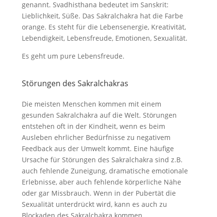
genannt. Svadhisthana bedeutet im Sanskrit:
Lieblichkeit, Süße. Das Sakralchakra hat die Farbe
orange. Es steht für die Lebensenergie, Kreativität,
Lebendigkeit, Lebensfreude, Emotionen, Sexualität.
Es geht um pure Lebensfreude.
Störungen des Sakralchakras
Die meisten Menschen kommen mit einem
gesunden Sakralchakra auf die Welt. Störungen
entstehen oft in der Kindheit, wenn es beim
Ausleben ehrlicher Bedürfnisse zu negativem
Feedback aus der Umwelt kommt. Eine häufige
Ursache für Störungen des Sakralchakra sind z.B.
auch fehlende Zuneigung, dramatische emotionale
Erlebnisse, aber auch fehlende körperliche Nähe
oder gar Missbrauch. Wenn in der Pubertät die
Sexualität unterdrückt wird, kann es auch zu
Blockaden des Sakralchakra kommen.