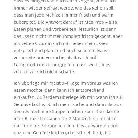
dass es einigen von euch auch so geht, zumal ich
immer wieder gefragt werde, wie das gehen soll,
dass man jede Mahlzeit immer frisch und warm
zubereitet. Die Antwort darauf ist MealPrep – also
Essen planen und vorbereiten. Natürlich ist dann
das Essen nicht immer komplett frisch gekocht, aber
ich sehe es so, dass ich mir lieber mein Essen
entsprechend plane und auch schon teilweise
vorbereite und vorkoche, als das ich auf
Fertigprodukte zurückgreifen muss, weil ich es
zeitlich wirklich nicht schaffe.
Ich überlege mir meist 3-4 Tage im Voraus was ich
essen möchte, dann kann ich entsprechend
einkaufen. Außerdem überlege ich mir, wenn ich z.B.
Gemüse koche, ob ich mehr koche und dann daraus
abends noch eine Suppe machen kann. Reis koche
ich z.B. meistens auch für 2 Mahlzeiten und nicht
nur für eine. So kann ich den Reis aufwärmen und
dazu ein Gemüse kochen, das schnell fertig ist.