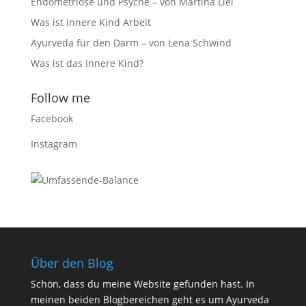
Endometriose und Psyche – von Martina Liel
Was ist innere Kind Arbeit
Ayurveda für den Darm – von Lena Schwind
Was ist das innere Kind?
Follow me
Facebook
Instagram
Über den Blog
Schön, dass du meine Website gefunden hast. In
meinen beiden Blogbereichen geht es um Ayurveda