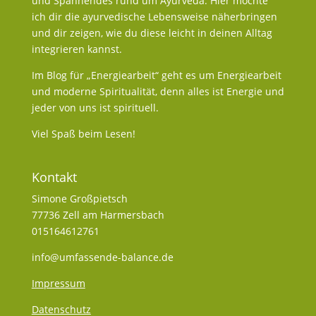
und Spannendes rund um Ayurveda. Hier möchte
ich dir die ayurvedische Lebensweise näherbringen
und dir zeigen, wie du diese leicht in deinen Alltag
integrieren kannst.
Im Blog für „Energiearbeit“ geht es um Energiearbeit
und moderne Spiritualität, denn alles ist Energie und
jeder von uns ist spirituell.
Viel Spaß beim Lesen!
Kontakt
Simone Großpietsch
77736 Zell am Harmersbach
015164612761
info@umfassende-balance.de
Impressum
Datenschutz