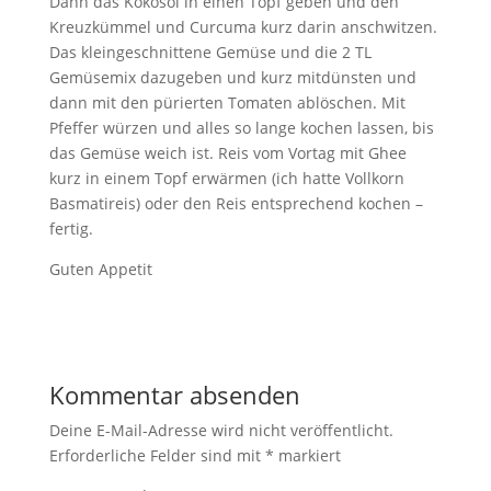
Dann das Kokosöl in einen Topf geben und den
Kreuzkümmel und Curcuma kurz darin anschwitzen.
Das kleingeschnittene Gemüse und die 2 TL
Gemüsemix dazugeben und kurz mitdünsten und
dann mit den pürierten Tomaten ablöschen. Mit
Pfeffer würzen und alles so lange kochen lassen, bis
das Gemüse weich ist. Reis vom Vortag mit Ghee
kurz in einem Topf erwärmen (ich hatte Vollkorn
Basmatireis) oder den Reis entsprechend kochen –
fertig.
Guten Appetit
Kommentar absenden
Deine E-Mail-Adresse wird nicht veröffentlicht.
Erforderliche Felder sind mit
*
markiert