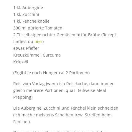
1 kl. Aubergine
1 kl. Zucchini
1 kl. Fenchelknolle
300 ml pürierte Tomaten
2 TL selbstgemachter Gemüsemix für Brühe (Rezept
findest du
hier
)
etwas Pfeffer
Kreuzkümmel, Curcuma
Kokosöl
(Ergibt je nach Hunger ca. 2 Portionen)
Reis vom Vortag (wenn ich Reis koche, dann immer
gleich mehrere Portionen, quasi teilweise Meal
Prepping)
Die Aubergine, Zucchini und Fenchel klein schneiden
(ich mache meistens Scheiben bzw. Streifen beim
Fenchel).